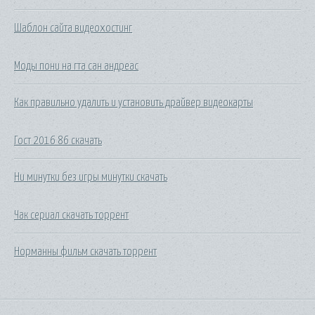
Шаблон сайта видеохостинг
Моды пони на гта сан андреас
Как правильно удалить и установить драйвер видеокарты
Гост 2016 86 скачать
Ни минутки без игры минутки скачать
Чак сериал скачать торрент
Норманны фильм скачать торрент