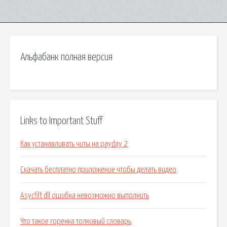
Альфабанк полная версия
Links to Important Stuff
Как устанавливать читы на payday 2
Скачать бесплатно приложение чтобы делать видео
Asycfilt dll ошибка невозможно выполнить
Что такое горенка толковый словарь