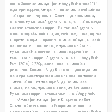
птичек. Хотите скачать мультфильм Angry Birds в кино 2016
года через торрент, Вам достаточно скачать torrent файл на
этой странице и запустить его. Хотим представить вашему
вниманию мультфильм Angry Birds в кино, который вы всегда
сможете скачать через торрент. Изначально Angry Birds
вышел в виде обычной игры для детей и подростков, однако
со временем игра превратилась в настоящий культ, который
повлиял на ее появление в виде мультфильма. Скачать
мультфильм «Злые птички» бесплатно c торрент. У нас вы
можете скачать торрент Angry Birds в кино / The Angry Birds
Movie (2016) TC 720p, совершенно бесплатно без
регистрации. Описание: Angry Birds в кино - долгожданная
премьера полнометражного фильма снятого по мотивам
знаменитой во всем мире игре Angry. Скачать торрент
фильмы, сериалы, мультфильмы, передачи бесплатно »
Мультфильмы торрент скачать » Злые птички / Angry Birds
Toons! Жанр фильма: мультфильм Кинорежиссер: Ким
Хельминен Сюжет киноленты: История анимационного
сериала взята. У нас вы можете скачать торрент Angry Birds в