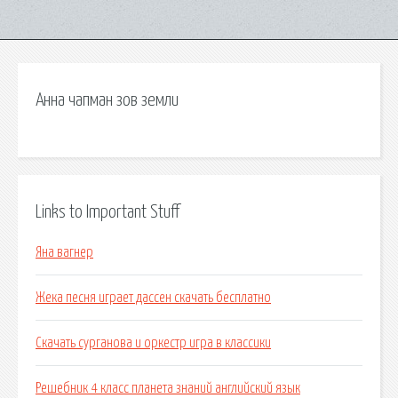
Анна чапман зов земли
Links to Important Stuff
Яна вагнер
Жека песня играет дассен скачать бесплатно
Скачать сурганова и оркестр игра в классики
Решебник 4 класс планета знаний английский язык