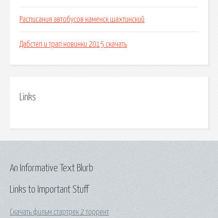
Расписания автобусов каменск шахтинский
Дабстеп и трап новинки 2015 скачать
Links
An Informative Text Blurb
Links to Important Stuff
Скачать фильм стартрек 2 торрент