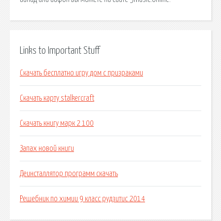
Links to Important Stuff
Скачать бесплатно игру дом с призраками
Скачать карту stalkercraft
Скачать книгу марк 2 100
Запах новой книги
Деинсталлятор программ скачать
Решебник по химии 9 класс рудзитис 2014