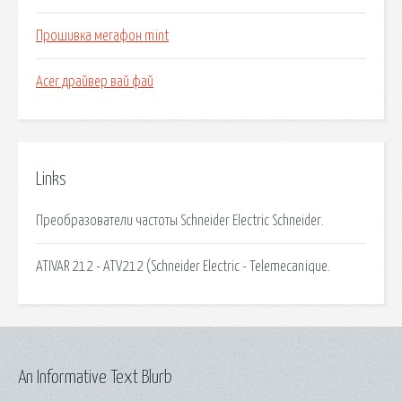
Прошивка мегафон mint
Acer драйвер вай фай
Links
Преобразователи частоты Schneider Electric Schneider.
ATIVAR 212 - ATV212 (Schneider Electric - Telemecanique.
An Informative Text Blurb