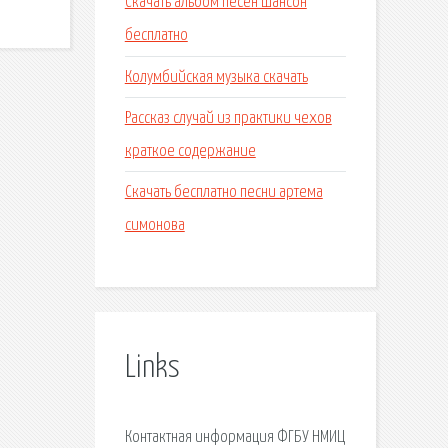
Скачать альбом песен шансон
бесплатно
Колумбийская музыка скачать
Рассказ случай из практики чехов
краткое содержание
Скачать бесплатно песни артема
симонова
Links
Контактная информация ФГБУ НМИЦ