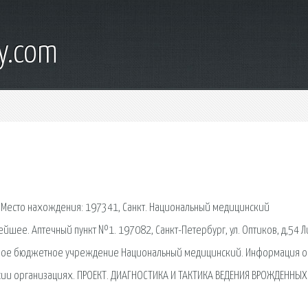
y.com
 Место нахождения: 197341, Санкт. Национальный медицинский
йшее. Аптечный пункт №1. 197082, Санкт-Петербург, ул. Оптиков, д,54 Ли
енное бюджетное учреждение Национальный медицинский. Информация о
ии организациях. ПРОЕКТ. ДИАГНОСТИКА И ТАКТИКА ВЕДЕНИЯ ВРОЖДЕННЫХ