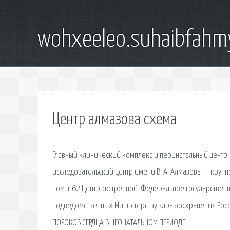
wohxeeleo.suhaibfahm
Центр алмазова схема
Главный клинический комплекс и перинатальный центр.
исследовательский центр имени В. А. Алмазова — крупне
пом. n62 Центр экстренной. Федеральное государств
подведомственных Министерству здравоохранения Росс
ПОРОКОВ СЕРДЦА В НЕОНАТАЛЬНОМ ПЕРИОДЕ.