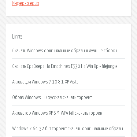
Инферно epub
Links
Скачать Windows оригинальные образы и лучшие сборки.
Скачать Драйвера На Emachines E530 На Win Xp - filejungle.
Активация Windows 7 10 8.1 XP Vista.
Образ Windows 10 русская скачать торрент
Активатор Windows XP SP3 WPA kill скачать торрент.
Windows 7 64-32 бит торрент скачать оригинальные образы.