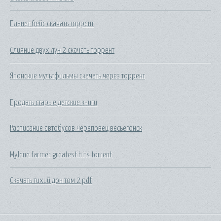
Планет бейс скачать торрент
Слияние двух лун 2 скачать торрент
Японские мультфильмы скачать через торрент
Продать старые детские книги
Расписание автобусов череповец весьегонск
Mylene farmer greatest hits torrent
Скачать тихий дон том 2 pdf