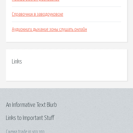
Справочник в заводоуковске
Аудиокниги дыхание зоны слушать онлайн
Links
An Informative Text Blurb
Links to Important Stuff
Схема trade in что это