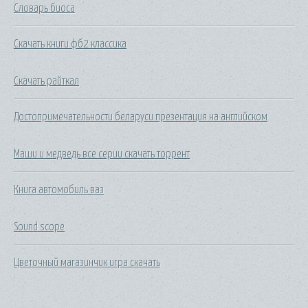
Словарь биоса
Скачать книги фб2 классика
Скачать райткал
Достопримечательности беларуси презентация на английском
Маши и медведь все серии скачать торрент
Книга автомобиль ваз
Sound scope
Цветочный магазинчик игра скачать