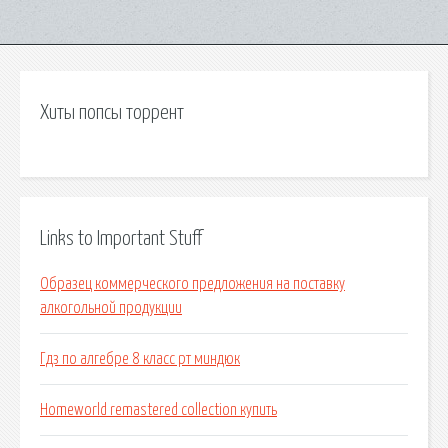
Хиты попсы торрент
Links to Important Stuff
Образец коммерческого предложения на поставку
алкогольной продукции
Гдз по алгебре 8 класс рт миндюк
Homeworld remastered collection купить