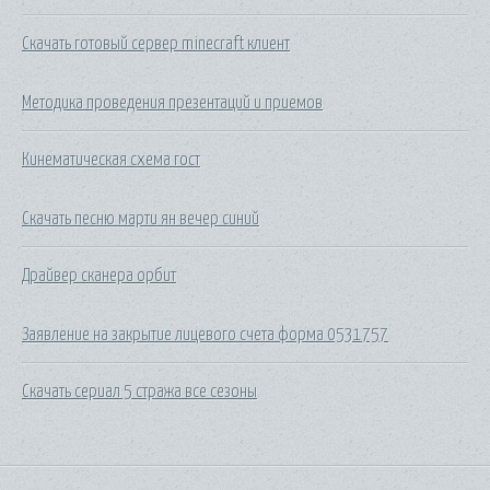
Скачать готовый сервер minecraft клиент
Методика проведения презентаций и приемов
Кинематическая схема гост
Скачать песню марти ян вечер синий
Драйвер сканера орбит
Заявление на закрытие лицевого счета форма 0531757
Скачать сериал 5 стража все сезоны