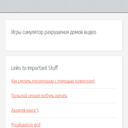
Игры симулятор разрушения домов видео
Links to Important Stuff
Как сделать презентацию с помощью powerpoint
Польский сериал питбуль скачать
Лазарев книга 5
Русификатор grid