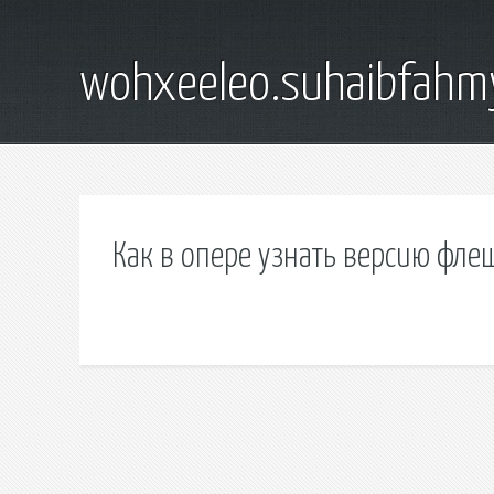
wohxeeleo.suhaibfahm
Как в опере узнать версию фле