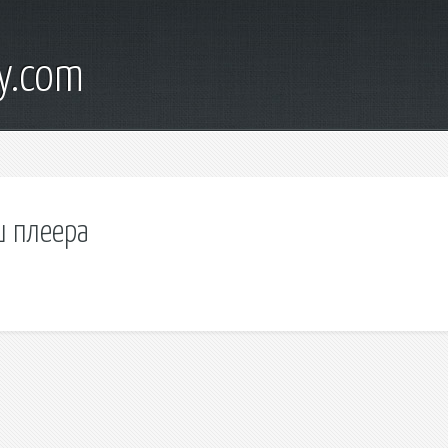
y.com
ш плеера