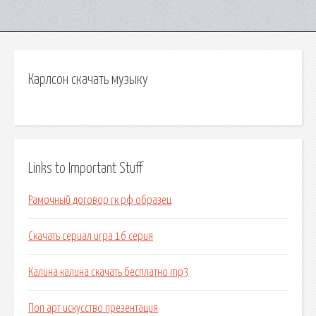
Карлсон скачать музыку
Links to Important Stuff
Рамочный договор гк рф образец
Скачать сериал игра 16 серия
Калина калина скачать бесплатно mp3
Поп арт искусство презентация