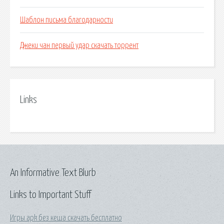
Шаблон письма благодарности
Джеки чан первый удар скачать торрент
Links
An Informative Text Blurb
Links to Important Stuff
Игры apk без кеша скачать бесплатно