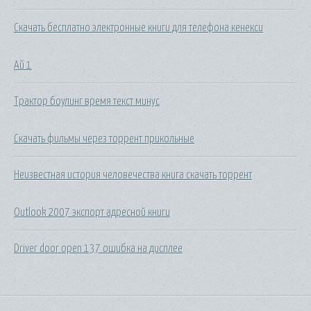
Скачать бесплатно электронные книги для телефона кенекси
Ай 1
Трактор боулинг время текст минус
Скачать фильмы через торрент прикольные
Неизвестная история человечества книга скачать торрент
Outlook 2007 экспорт адресной книги
Driver door open 137 ошибка на дисплее