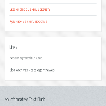
Сказки старой англии скачать
Кулинарные книги простые
Links
переклад текстів 7 клас.
Blog Archives - catalogontheweb.
An Informative Text Blurb