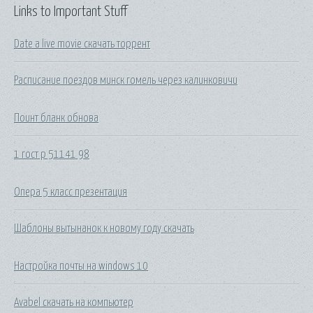
Links to Important Stuff
Date a live movie скачать торрент
Расписание поездов минск гомель через калинковичи
Поинт бланк обнова
1 гост р 51141 98
Опера 5 класс презентация
Шаблоны вытынанок к новому году скачать
Настройка почты на windows 10
Avabel скачать на компьютер