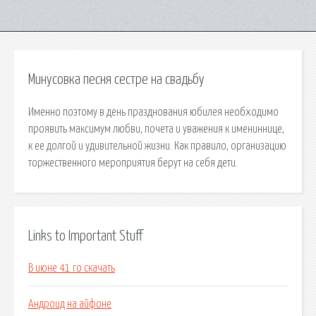
Минусовка песня сестре на свадьбу
Именно поэтому в день празднования юбилея необходимо
проявить максимум любви, почета и уважения к имениннице,
к ее долгой и удивительной жизни. Как правило, организацию
торжественного мероприятия берут на себя дети.
Links to Important Stuff
В июне 41 го скачать
Андроид на айфоне