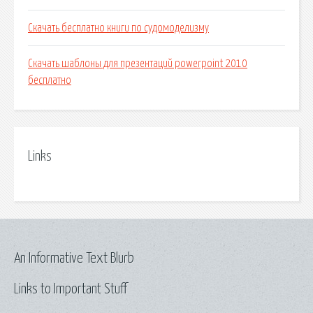
Скачать бесплатно книги по судомоделизму
Скачать шаблоны для презентаций powerpoint 2010
бесплатно
Links
An Informative Text Blurb
Links to Important Stuff