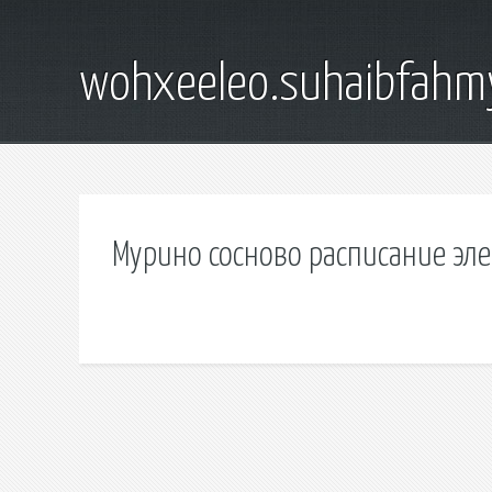
wohxeeleo.suhaibfahm
Мурино сосново расписание эл