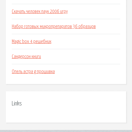
Скачать человек паук 2006 игру
Набор готовых микропрепаратов 36 образцов
Magic box 4 решебник
Сандерсон книги
Опель астра g прошивка
Links