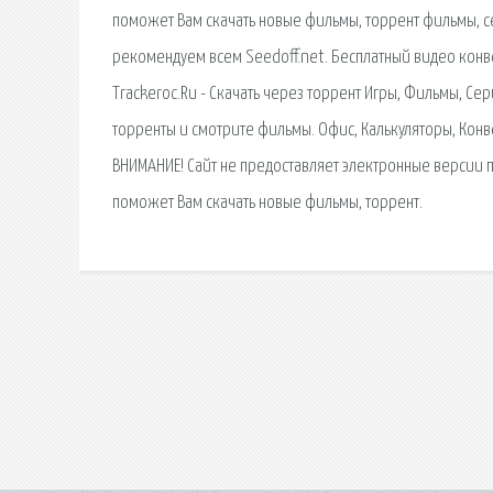
поможет Вам скачать новые фильмы, торрент фильмы, се
рекомендуем всем Seedoff.net. Бесплатный видео конвер
Trackeroc.Ru - Скачать через торрент Игры, Фильмы, 
торренты и смотрите фильмы. Офис, Калькуляторы, Конве
ВНИМАНИЕ! Сайт не предоставляет электронные версии 
поможет Вам скачать новые фильмы, торрент.