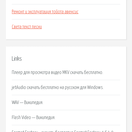
Ремонт и эксплуатация тойота авенсис
Света текст песни
Links
Плеер для просмотра видео MKV скачать бесплатно.
jetAudio скачать бесплатно на русском для Windows.
WAV — Википедия.
Flash Video — Википедия.