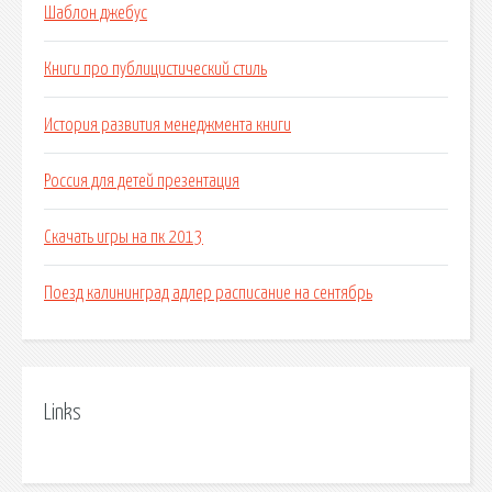
Шаблон джебус
Книги про публицистический стиль
История развития менеджмента книги
Россия для детей презентация
Скачать игры на пк 2013
Поезд калининград адлер расписание на сентябрь
Links