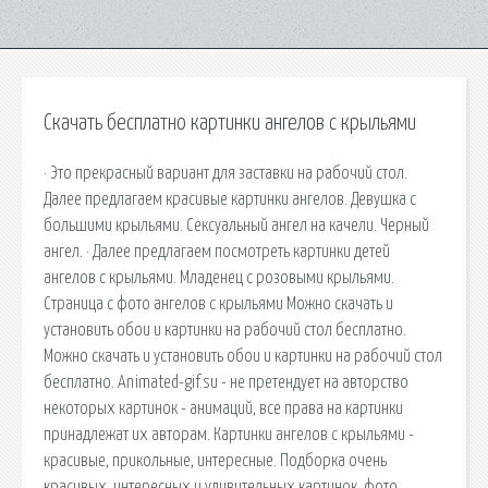
Скачать бесплатно картинки ангелов с крыльями
· Это прекрасный вариант для заставки на рабочий стол.
Далее предлагаем красивые картинки ангелов. Девушка с
большими крыльями. Сексуальный ангел на качели. Черный
ангел. · Далее предлагаем посмотреть картинки детей
ангелов с крыльями. Младенец с розовыми крыльями.
Страница с фото ангелов с крыльями Можно скачать и
установить обои и картинки на рабочий стол бесплатно.
Можно скачать и установить обои и картинки на рабочий стол
бесплатно. Animated-gif.su - не претендует на авторство
некоторых картинок - анимаций, все права на картинки
принадлежат их авторам. Картинки ангелов с крыльями -
красивые, прикольные, интересные. Подборка очень
красивых, интересных и удивительных картинок, фото