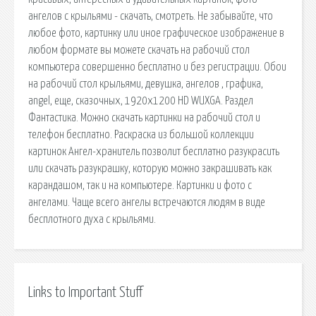
ангелов с крыльями - скачать, смотреть. Не забывайте, что
любое фото, картинку или иное графическое изображение в
любом формате вы можете скачать на рабочий стол
компьютера совершенно бесплатно и без регистрации. Обои
на рабочий стол крыльями, девушка, ангелов , графика,
angel, еще, сказочных, 1920x1200 HD WUXGA. Раздел
Фантастика. Можно скачать картинки на рабочий стол и
телефон бесплатно. Раскраска из большой коллекции
картинок Ангел-хранитель позволит бесплатно разукрасить
или скачать разукрашку, которую можно закрашивать как
карандашом, так и на компьютере. Картинки и фото с
ангелами. Чаще всего ангелы встречаются людям в виде
бесплотного духа с крыльями.
Links to Important Stuff