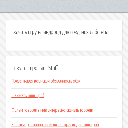
Скачать игру на андроид для создания дабстепа
Links to Important Stuff
Презентация воинская обязанность обж
Шахматы книги pdf
Фильм говорите мне интересно скачать торрент
Кинотеатр станица павловская краснодарский край