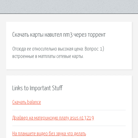
Скачать карты навител nm3 через торрент
Отсюда ее относительно высокая цена. Вопрос: 1)
встроенные в матплаты сетевые карты.
Links to Important Stuff
Скачать balance
Драйвер на материнскую плату asus n13219
На планшете видео без звука что делать