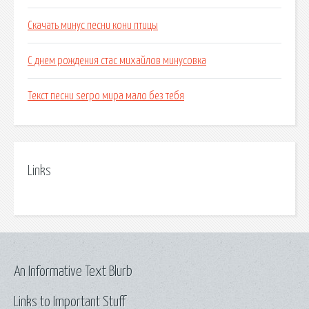
Скачать минус песни кони птицы
С днем рождения стас михайлов минусовка
Текст песни serpo мира мало без тебя
Links
An Informative Text Blurb
Links to Important Stuff