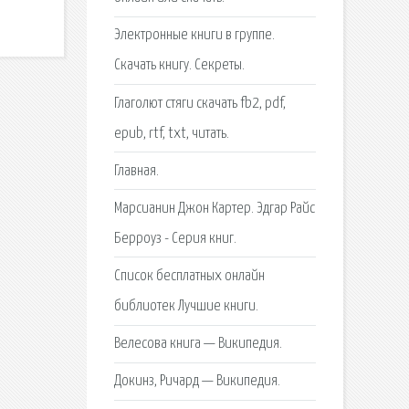
Электронные книги в группе.
Скачать книгу. Секреты.
Глаголют стяги скачать fb2, pdf,
epub, rtf, txt, читать.
Главная.
Марсианин Джон Картер. Эдгар Райс
Берроуз - Серия книг.
Список бесплатных онлайн
библиотек Лучшие книги.
Велесова книга — Википедия.
Докинз, Ричард — Википедия.