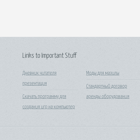
Links to Important Stuff
Дневник читателя
Моды для мазилы
презентация
Стандартный договор
Скачать программу для
аренды оборудования
создания игр на компьютер