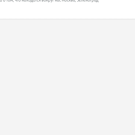
 о том, что находится вокруг нас Москва, Зеленоград.