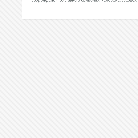
возрождения. Выставки о символах, человеке, звездах и