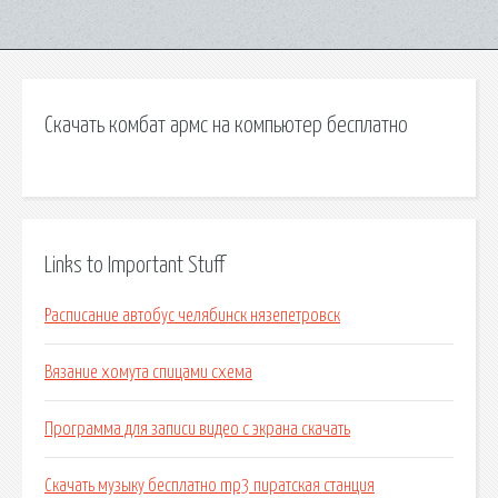
Скачать комбат армс на компьютер бесплатно
Links to Important Stuff
Расписание автобус челябинск нязепетровск
Вязание хомута спицами схема
Программа для записи видео с экрана скачать
Скачать музыку бесплатно mp3 пиратская станция