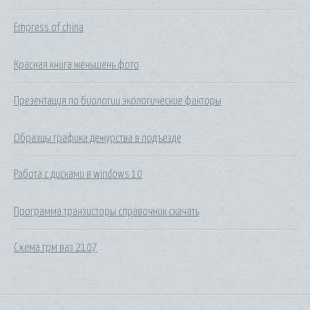
Empress of china
Красная книга женьшень фото
Презентация по биологии экологические факторы
Образцы графика дежурства в подъезде
Работа с дисками в windows 10
Программа транзисторы справочник скачать
Схема грм ваз 2107