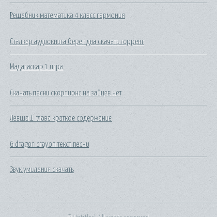
Решебник математика 4 класс гармония
Сталкер аудиокнига берег дна скачать торрент
Мадагаскар 1 игра
Скачать песни скорпионс на зайцев нет
Левша 1 глава краткое содержание
G dragon crayon текст песни
Звук умиления скачать