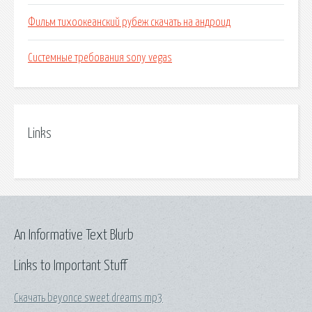
Фильм тихоокеанский рубеж скачать на андроид
Системные требования sony vegas
Links
An Informative Text Blurb
Links to Important Stuff
Скачать beyonce sweet dreams mp3