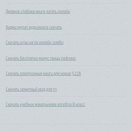
Дневник слабака книга читать онлайн
Хаджи мурат аудиокнига скачать
Скачать игры на пк онлайн зомби
Скачать бесплатно минус танцы рефлекс
Скачать электронные книги для нокиа 5228
Скачать сюжетный мод для тч
Скачать учебник макарычева алгебра 8 класс