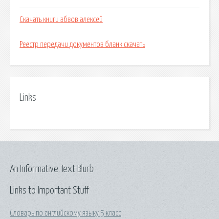
Скачать книги абвов алексей
Реестр передачи документов бланк скачать
Links
An Informative Text Blurb
Links to Important Stuff
Словарь по английскому языку 5 класс