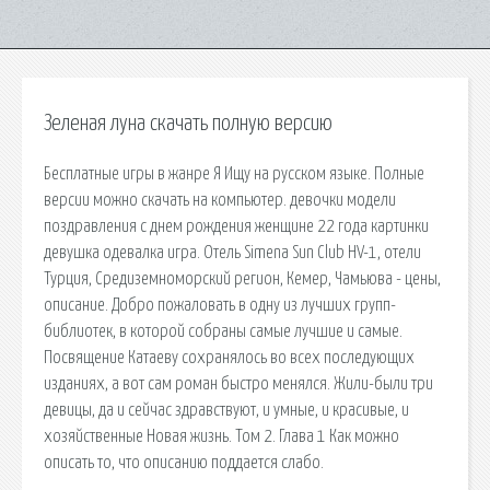
Зеленая луна скачать полную версию
Бесплатные игры в жанре Я Ищу на русском языке. Полные
версии можно скачать на компьютер. девочки модели
поздравления с днем рождения женщине 22 года картинки
девушка одевалка игра. Отель Simena Sun Club HV-1, отели
Турция, Средиземноморский регион, Кемер, Чамьюва - цены,
описание. Добро пожаловать в одну из лучших групп-
библиотек, в которой собраны самые лучшие и самые.
Посвящение Катаеву сохранялось во всех последующих
изданиях, а вот сам роман быстро менялся. Жили-были три
девицы, да и сейчас здравствуют, и умные, и красивые, и
хозяйственные Новая жизнь. Том 2. Глава 1 Как можно
описать то, что описанию поддается слабо.