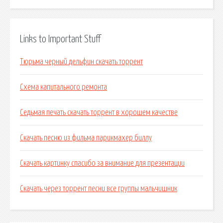
Links to Important Stuff
Тюрьма черный дельфин скачать торрент
Схема капитального ремонта
Седьмая печать скачать торрент в хорошем качестве
Скачать песню из фильма парикмахер биллу
Скачать картинку спасибо за внимание для презентации
Скачать через торрент песни все группы мальчишник