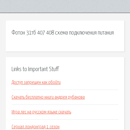
Фотон 31тб 407 408 схема подключения питания
Links to Important Stuff
Доступ запрещен как обойти
Скачать бесплатно книги андрея рубанова
Игра лес на русском языке скачать
Сериал лондонград 1 сезон