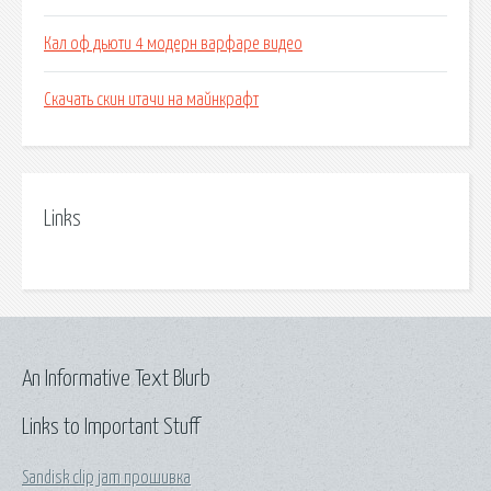
Кал оф дьюти 4 модерн варфаре видео
Скачать скин итачи на майнкрафт
Links
An Informative Text Blurb
Links to Important Stuff
Sandisk clip jam прошивка